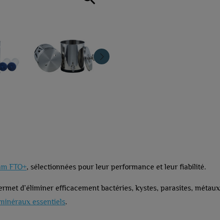
am FTO+
, sélectionnées pour leur performance et leur fiabilité.
 permet d’éliminer efficacement bactéries, kystes, parasites, méta
 minéraux essentiels
.