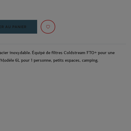
R AU PANIER
n acier inoxydable. Équipé de filtres Coldstream FTO+ pour une
 Modèle 6L pour 1 personne, petits espaces, camping.