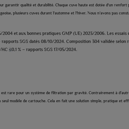
r garantir qualité et durabilité. Chaque cuve haute est dotée d'un renfort 
eoise, plusieurs cuves durant l'automne et l'hiver. Nous n'avons pas const
35/2004 et aux bonnes pratiques GMP (UE) 2023/2006. Les essais
s') – rapports SGS datés 08/10/2024. Composition 304 validée sel
 SVHC
≤
0,1 % – rapports SGS 17/05/2024.
qui est rare pour un système de filtration par gravité. Contrairement à d'aut
un seul modèle de cartouche. Cela en fait une solution simple, pratique et e