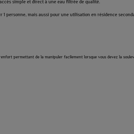
ès simple et direct à une eau filtrée de qualité.
pour 1 personne, mais aussi pour une utilisation en résidence seco
nfort permettant de la manipuler facilement lorsque vous devez la soulev