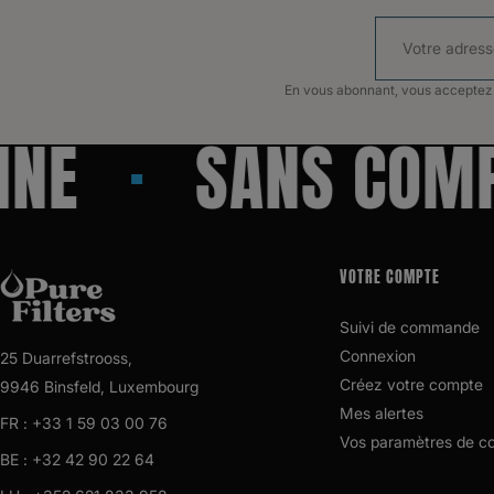
En vous abonnant, vous acceptez n
E
SANS COMPR
VOTRE COMPTE
Suivi de commande
Connexion
25 Duarrefstrooss,
Créez votre compte
9946 Binsfeld, Luxembourg
Mes alertes
FR :
+33 1 59 03 00 76
Vos paramètres de c
BE :
+32 42 90 22 64