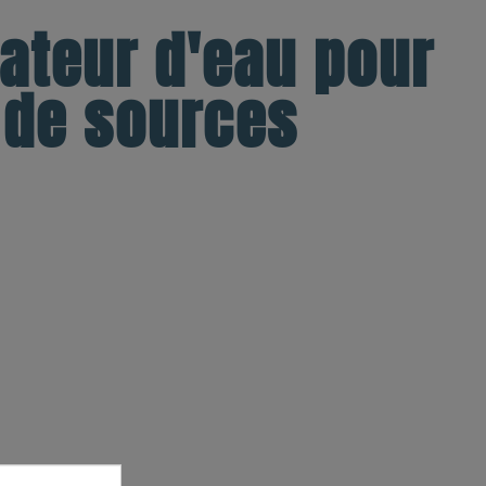
cateur d'eau pour
t de sources