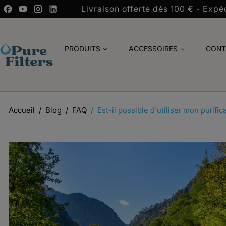
Livraison offerte dès 100 € - Expéd
PRODUITS
ACCESSOIRES
CONT
Accueil
Blog
FAQ
Est-il possible d'utiliser mon purific