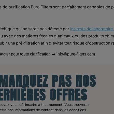
de purification Pure Filters sont parfaitement capables de pu
écifique qui ne serait pas détecté par
les tests de laboratoi
eau avec des matières fécales d'animaux ou des produits chimi
ubir une pré-filtration afin d'éviter tout risque d'obstruction r
cter pour toute clarification
➡️
info@pure-filters.com
 MANQUEZ PAS NOS
ERNIÈRES OFFRES
ouvez vous désinscrire à tout moment. Vous trouverez
cela nos informations de contact dans les conditions