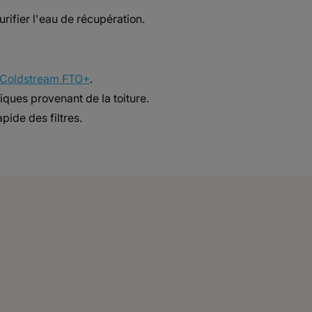
rifier l'eau de récupération.
re Coldstream FTO+
.
ques provenant de la toiture.
apide des filtres.