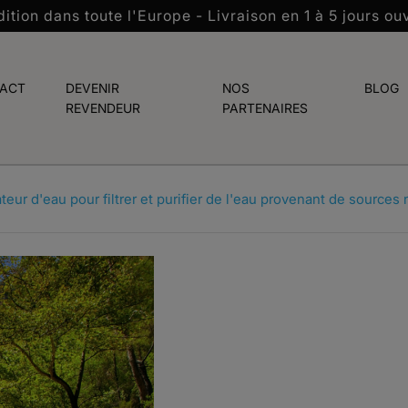
ition dans toute l'Europe - Livraison en 1 à 5 jours ou
ACT
DEVENIR
NOS
BLOG
REVENDEUR
PARTENAIRES
ateur d'eau pour filtrer et purifier de l'eau provenant de sources 