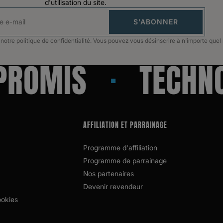
d'utilisation du site.
S'ABONNER
otre politique de confidentialité. Vous pouvez vous désinscrire à n'importe que
OMIS
TECHNOLO
AFFILIATION ET PARRAINAGE
Programme d'affiliation
Programme de parrainage
Nos partenaires
Devenir revendeur
ookies