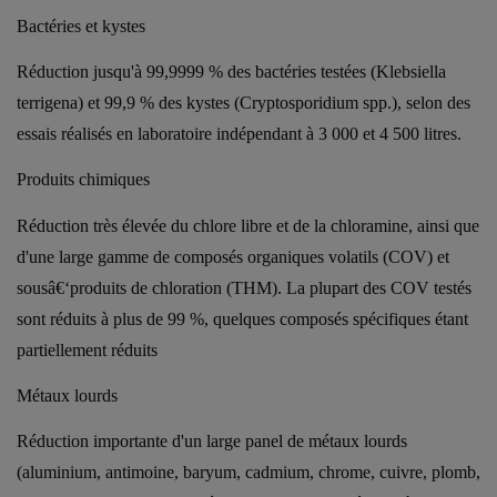
Bactéries et kystes
Réduction jusqu'à 99,9999 % des bactéries testées (Klebsiella
terrigena) et 99,9 % des kystes (Cryptosporidium spp.), selon des
essais réalisés en laboratoire indépendant à 3 000 et 4 500 litres.
Produits chimiques
Réduction très élevée du chlore libre et de la chloramine, ainsi que
d'une large gamme de composés organiques volatils (COV) et
sousâ€‘produits de chloration (THM). La plupart des COV testés
sont réduits à plus de 99 %, quelques composés spécifiques étant
partiellement réduits
Métaux lourds
Réduction importante d'un large panel de métaux lourds
(aluminium, antimoine, baryum, cadmium, chrome, cuivre, plomb,