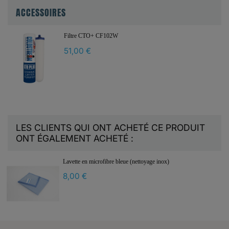
ACCESSOIRES
Filtre CTO+ CF102W
51,00 €
LES CLIENTS QUI ONT ACHETÉ CE PRODUIT
ONT ÉGALEMENT ACHETÉ :
Lavette en microfibre bleue (nettoyage inox)
8,00 €