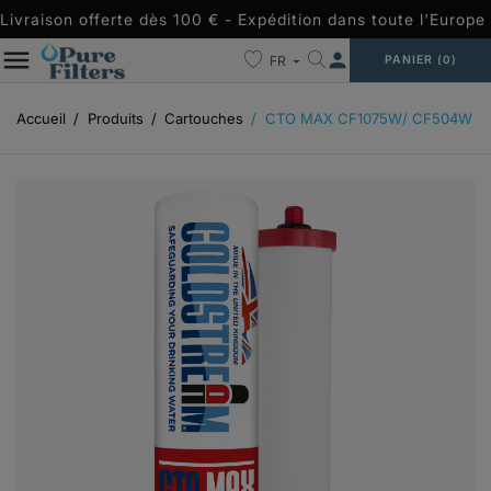
Livraison offerte dès 100 € - Expédition dans toute l'Europe 
person
FR
PANIER
(0)
Accueil
Produits
Cartouches
CTO MAX CF1075W/ CF504W