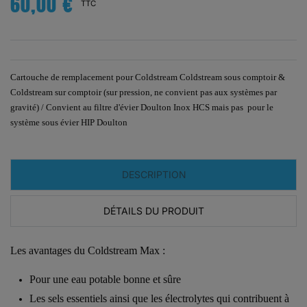
60,00 €
TTC
Cartouche de remplacement pour Coldstream Coldstream sous comptoir &
Coldstream sur comptoir (sur pression, ne convient pas aux systèmes par
gravité) / Convient au filtre d'évier Doulton Inox HCS mais pas pour le
système sous évier HIP Doulton
DESCRIPTION
DÉTAILS DU PRODUIT
Les avantages du Coldstream Max :
Pour une eau potable bonne et sûre
Les sels essentiels ainsi que les électrolytes qui contribuent à