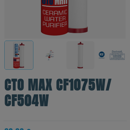
CTO MAX CF1075W/
CF504W