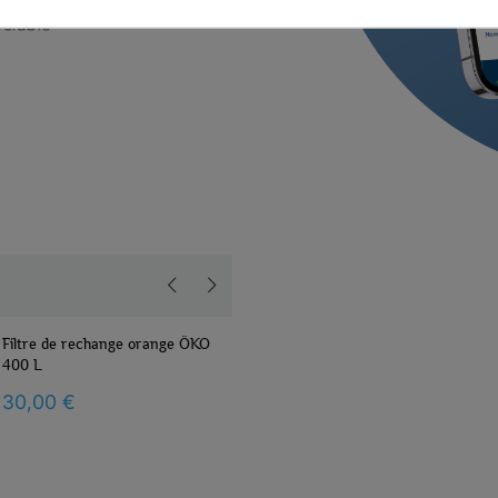
Filtre de rechange orange ÖKO
Filtre de rechange 
400 L
L
30,00 €
30,00 €