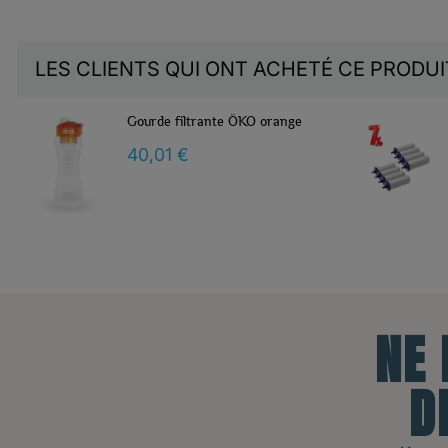
LES CLIENTS QUI ONT ACHETÉ CE PRODU
8 FILTRES COLDSTREAM FTO+
331,00 €
NE
D