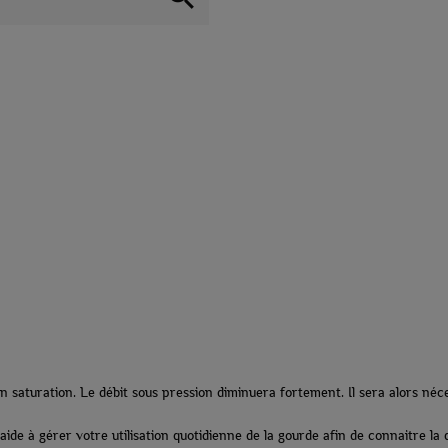
 en saturation. Le débit sous pression diminuera fortement. Il sera alors néc
ide à gérer votre utilisation quotidienne de la gourde afin de connaitre la qu