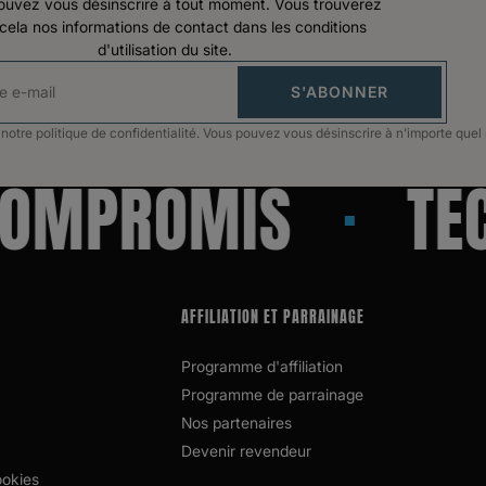
ouvez vous désinscrire à tout moment. Vous trouverez
cela nos informations de contact dans les conditions
d'utilisation du site.
S'ABONNER
otre politique de confidentialité. Vous pouvez vous désinscrire à n'importe que
MPROMIS
TECH
AFFILIATION ET PARRAINAGE
Programme d'affiliation
Programme de parrainage
Nos partenaires
Devenir revendeur
ookies