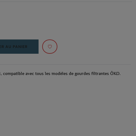
R AU PANIER
l, compatible avec tous les modèles de gourdes filtrantes ÖKO.