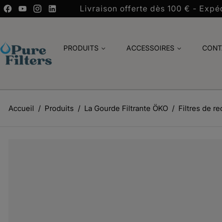
Livraison offerte dès 100 € - Expéd
PRODUITS
ACCESSOIRES
CONT
Accueil
Produits
La Gourde Filtrante ÖKO
Filtres de 