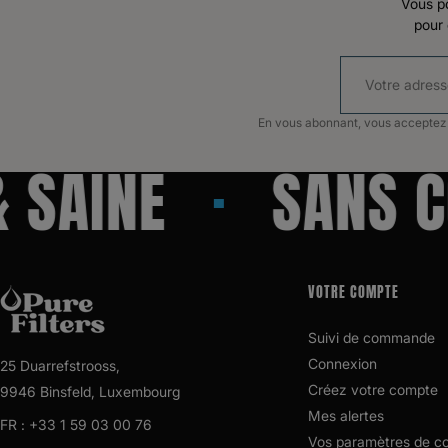
Vous p
pour 
En vous abonnant, vous acceptez n
SAINE
SANS CO
VOTRE COMPTE
Suivi de commande
Connexion
25 Duarrefstrooss,
Créez votre compte
9946 Binsfeld, Luxembourg
Mes alertes
FR :
+33 1 59 03 00 76
Vos paramètres de c