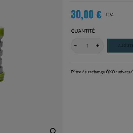
30,00 €
TTC
QUANTITÉ
AJOUTE
Filtre de rechange ÖKO universe
