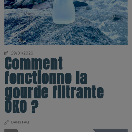
29/01/2026
Comment
fonctionne la
gourde filtrante
ÖKO ?
DANS
FAQ