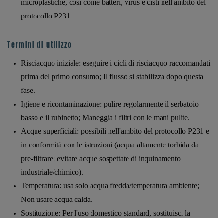
microplastiche, così come batteri, virus e cisti nell'ambito del
protocollo P231.
Termini di utilizzo
Risciacquo iniziale: eseguire i cicli di risciacquo raccomandati
prima del primo consumo; Il flusso si stabilizza dopo questa
fase.
Igiene e ricontaminazione: pulire regolarmente il serbatoio
basso e il rubinetto; Maneggia i filtri con le mani pulite.
Acque superficiali: possibili nell'ambito del protocollo P231 e
in conformità con le istruzioni (acqua altamente torbida da
pre-filtrare; evitare acque sospettate di inquinamento
industriale/chimico).
Temperatura: usa solo acqua fredda/temperatura ambiente;
Non usare acqua calda.
Sostituzione: Per l'uso domestico standard, sostituisci la