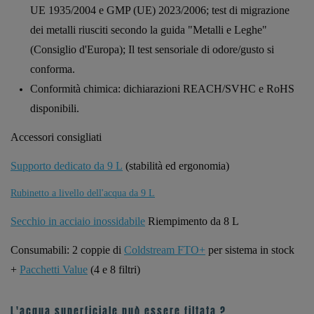
UE 1935/2004 e GMP (UE) 2023/2006; test di migrazione
dei metalli riusciti secondo la guida "Metalli e Leghe"
(Consiglio d'Europa); Il test sensoriale di odore/gusto si
conforma.
Conformità chimica: dichiarazioni REACH/SVHC e RoHS
disponibili.
Accessori consigliati
Supporto dedicato da 9 L
(stabilità ed ergonomia)
Rubinetto a livello dell'acqua da 9 L
Secchio in acciaio inossidabile
Riempimento da 8 L
Consumabili: 2 coppie di
Coldstream FTO+
per sistema in stock
+
Pacchetti Value
(4 e 8 filtri)
L'acqua superficiale può essere filtata ?