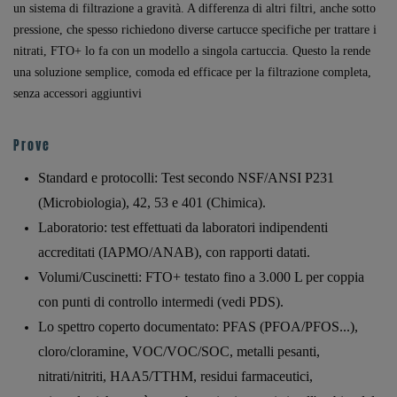
un sistema di filtrazione a gravità. A differenza di altri filtri, anche sotto
pressione, che spesso richiedono diverse cartucce specifiche per trattare i
nitrati, FTO+ lo fa con un modello a singola cartuccia. Questo la rende
una soluzione semplice, comoda ed efficace per la filtrazione completa,
senza accessori aggiuntivi
Prove
Standard e protocolli: Test secondo NSF/ANSI P231
(Microbiologia), 42, 53 e 401 (Chimica).
Laboratorio: test effettuati da laboratori indipendenti
accreditati (IAPMO/ANAB), con rapporti datati.
Volumi/Cuscinetti: FTO+ testato fino a 3.000 L per coppia
con punti di controllo intermedi (vedi PDS).
Lo spettro coperto documentato: PFAS (PFOA/PFOS...),
cloro/cloramine, VOC/VOC/SOC, metalli pesanti,
nitrati/nitriti, HAA5/TTHM, residui farmaceutici,