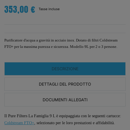
353,00 €
Tasse incluse
Purificatore d'acqua a gravità in acciaio inox. Dotato di filtri Coldstream
FTO+ per la massima purezza e sicurezza. Modello 9L per 2 o 3 persone.
DESCRIZIONE
DETTAGLI DEL PRODOTTO
DOCUMENTI ALLEGATI
Il Pure Filters La Famiglia 9 L è equipaggiata con le seguenti cartucce:
Coldstream FTO+
, selezionato per le loro prestazioni e affidabilità.