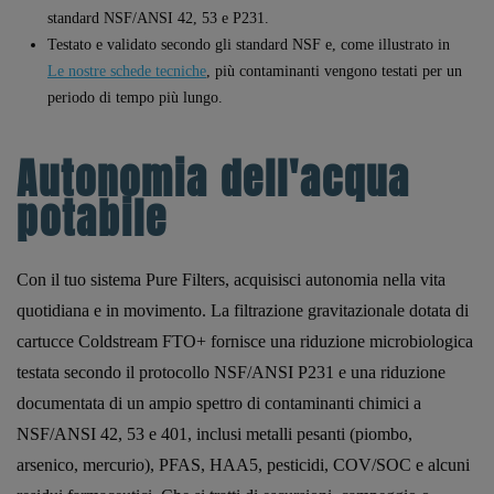
standard NSF/ANSI 42, 53 e P231.
Testato e validato secondo gli standard NSF e, come illustrato in
Le nostre schede tecniche
, più contaminanti vengono testati per un
periodo di tempo più lungo.
Autonomia dell'acqua
potabile
Con il tuo sistema Pure Filters, acquisisci autonomia nella vita
quotidiana e in movimento. La filtrazione gravitazionale dotata di
cartucce Coldstream FTO+ fornisce una riduzione microbiologica
testata secondo il protocollo NSF/ANSI P231 e una riduzione
documentata di un ampio spettro di contaminanti chimici a
NSF/ANSI 42, 53 e 401, inclusi metalli pesanti (piombo,
arsenico, mercurio), PFAS, HAA5, pesticidi, COV/SOC e alcuni