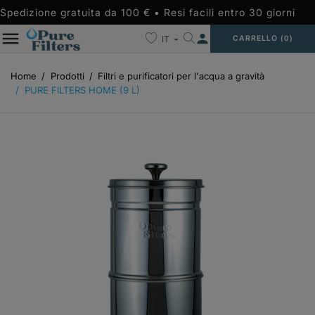
Spedizione gratuita da 100 € • Resi facili entro 30 giorni
person
IT
CARRELLO
(0)
Home
Prodotti
Filtri e purificatori per l'acqua a gravità
PURE FILTERS HOME (9 L)