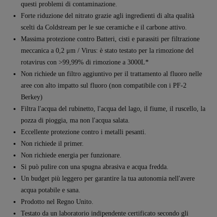
questi problemi di contaminazione.
Forte riduzione del nitrato grazie agli ingredienti di alta qualità
scelti da Coldstream per le sue ceramiche e il carbone attivo.
Massima protezione contro
Batteri, cisti e parassiti
per filtrazione
meccanica a 0,2 μm / Virus: è stato testato per la rimozione del
rotavirus con >99,99% di rimozione a 3000L*
Non richiede un filtro aggiuntivo per il trattamento al fluoro nelle
aree con alto impatto sul fluoro (non compatibile con i PF-2
Berkey)
Filtra l'acqua del rubinetto, l'acqua del lago, il fiume, il ruscello, la
pozza di pioggia, ma non l'acqua salata.
Eccellente protezione contro i metalli pesanti.
Non richiede il primer.
Non richiede energia per funzionare.
Si può pulire con una spugna abrasiva e acqua fredda.
Un budget più leggero per garantire la tua autonomia nell'avere
acqua potabile e sana.
Prodotto nel Regno Unito.
Testato da un laboratorio indipendente certificato secondo gli