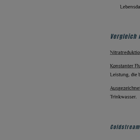
Lebensda
Vergleich
Nitratredukti
Konstanter Fl
Leistung, die 
Ausgezeichnete
Trinkwasser.
Coldstreams