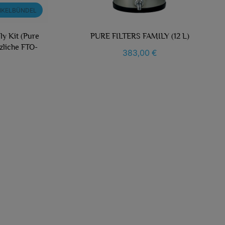
IKELBÜNDEL
y Kit (Pure
PURE FILTERS FAMILY (12 L)
tzliche FTO-
383,00 €