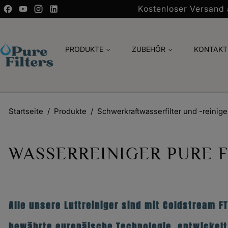
Kostenloser Versand
PRODUKTE
ZUBEHÖR
KONTAKT
Startseite
Produkte
Schwerkraftwasserfilter und -reinige
WASSERREINIGER PURE F
Alle unsere Luftreiniger sind mit Coldstream F
bewährte europäische Technologie, entwickelt 