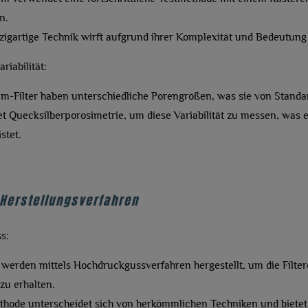
n.
zigartige Technik wirft aufgrund ihrer Komplexität und Bedeutung 
iabilität:
m-Filter haben unterschiedliche Porengrößen, was sie von Standar
 Quecksilberporosimetrie, um diese Variabilität zu messen, was ei
stet.
-Herstellungsverfahren
s:
r werden mittels Hochdruckgussverfahren hergestellt, um die Filte
 zu erhalten.
hode unterscheidet sich von herkömmlichen Techniken und bietet e