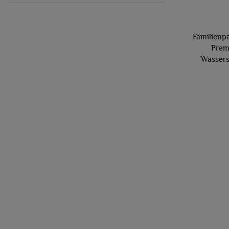
Familienp
Prem
Wassers