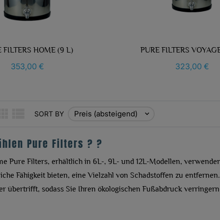
 FILTERS HOME (9 L)
PURE FILTERS VOYAGE
353,00 €
323,00 €
Preis (absteigend)
SORT BY

len Pure Filters ? ?
e Pure Filters, erhältlich in 6L-, 9L- und 12L-Modellen, verwende
he Fähigkeit bieten, eine Vielzahl von Schadstoffen zu entfernen. Je
r übertrifft, sodass Sie Ihren ökologischen Fußabdruck verringern