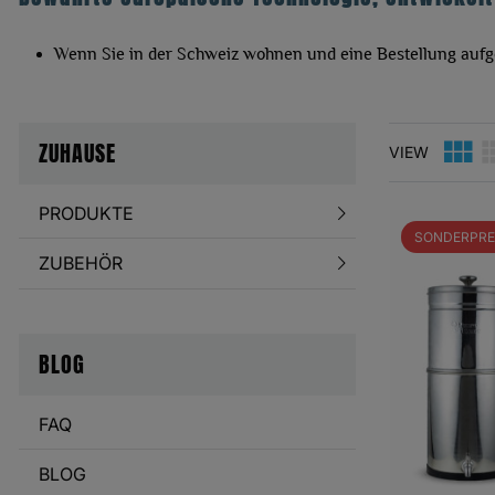
Wenn Sie in der Schweiz wohnen und eine Bestellung aufge
ZUHAUSE
VIEW
PRODUKTE
SONDERPREI
ZUBEHÖR
BLOG
FAQ
BLOG