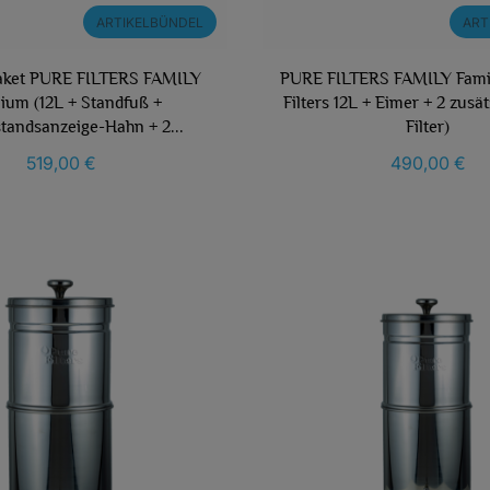
ARTIKELBÜNDEL
ART
aket PURE FILTERS FAMILY
PURE FILTERS FAMILY Famil
ium (12L + Standfuß +
Filters 12L + Eimer + 2 zusä
tandsanzeige-Hahn + 2...
Filter)
519,00 €
490,00 €