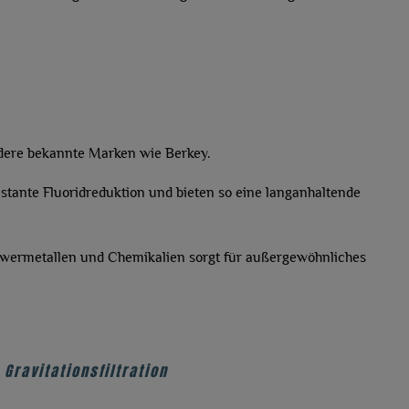
ndere bekannte Marken wie Berkey.
stante Fluoridreduktion und bieten so eine langanhaltende
hwermetallen und Chemikalien sorgt für außergewöhnliches
Gravitationsfiltration