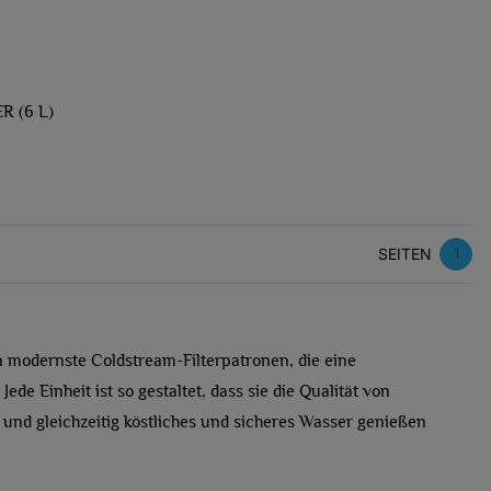
R (6 L)
SEITEN
1
n modernste Coldstream-Filterpatronen, die eine
de Einheit ist so gestaltet, dass sie die Qualität von
 und gleichzeitig köstliches und sicheres Wasser genießen