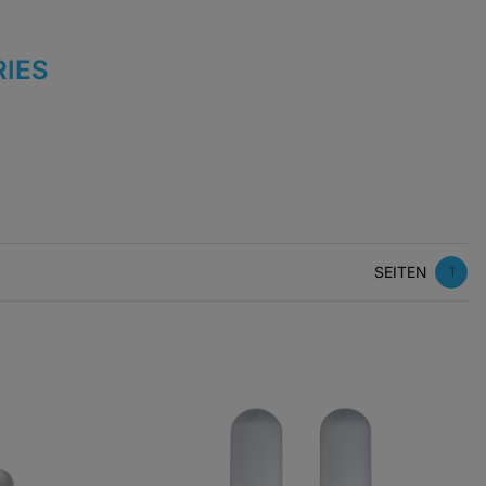
IES
SEITEN
1