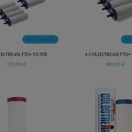
ARTIKELBÜNDEL
ART
DSTREAM FTO+ FILTER
4 COLDSTREAM FTO+ 
331,00 €
169,00 €
liste erstellen