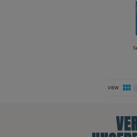
S
VIEW
VE