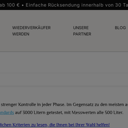
 ab 100 € • Einfache Rücksendung innerhalb von 30 T
WIEDERVERKÄUFER
UNSERE
BLOG
WERDEN
PARTNER
 strenger Kontrolle in jeder Phase. Im Gegensatz zu den meisten as
andards
auf 3000 Litern getestet, mit Messwerten alle 500 Liter.
lichen Kriterien zu lesen, die Ihnen bei Ihrer Wahl helfen!