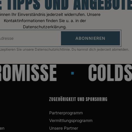
 TIPPS UND ANGEBOT
önnen Ihr Einverständnis jederzeit widerrufen. Unsere
Kontaktinformationen finden Sie u. a. in der
Datenschutzerklärung.
ABONNIEREN
ptieren Sie unsere Datenschutzrichtlinie. Du kannst dich jederzeit abmelden.
MISSE
COLDST
ZUGEHÖRIGKEIT UND SPONSORING
Partnerprogramm
Vermittlungsprogramm
len
Unsere Partner