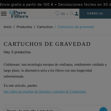
Envío gratis a partir de 100 € • Devoluciones fáciles en 30 
person
ES
CARRO
(0)
Inicio
Productos
Cartuchos
Cartuchos de gravedad
CARTUCHOS DE GRAVEDAD
Hay 3 productos.
Coldstream: una tecnología europea de confianza, rendimiento validado a
largo plazo, la alternativa seria a los filtros con una longevidad
sobreestimada.
En este artículo, puedes
leer sobre las pruebas de fluoruro y nitratos de Coldstream
.
1