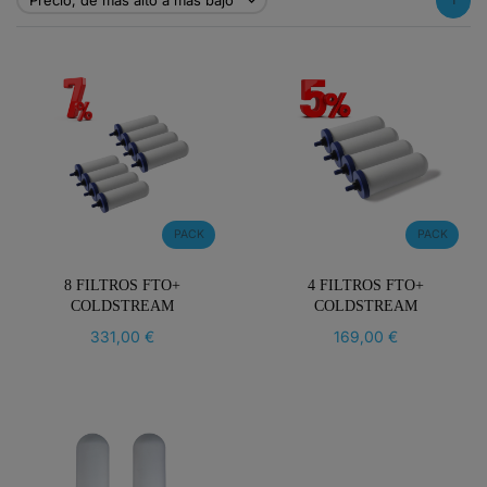
Precio, de más alto a más bajo

PACK
PACK
8 FILTROS FTO+
4 FILTROS FTO+
COLDSTREAM
COLDSTREAM
331,00 €
169,00 €