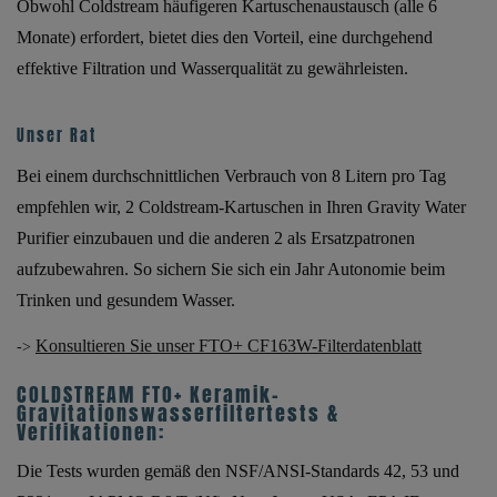
Obwohl Coldstream häufigeren Kartuschenaustausch (alle 6
Monate) erfordert, bietet dies den Vorteil, eine durchgehend
effektive Filtration und Wasserqualität zu gewährleisten.
Unser Rat
Bei einem durchschnittlichen Verbrauch von 8 Litern pro Tag
empfehlen wir, 2 Coldstream-Kartuschen in Ihren Gravity Water
Purifier einzubauen und die anderen 2 als Ersatzpatronen
aufzubewahren. So sichern Sie sich ein Jahr Autonomie beim
Trinken und gesundem Wasser.
Konsultieren Sie unser FTO+ CF163W-Filterdatenblatt
->
COLDSTREAM FTO+ Keramik-
Gravitationswasserfiltertests &
Verifikationen:
Die Tests wurden gemäß den NSF/ANSI-Standards 42, 53 und