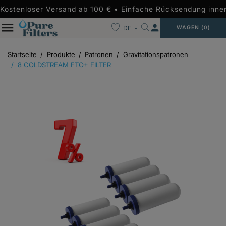
Kostenloser Versand ab 100 € • Einfache Rücksendung inne
person
DE
WAGEN
(0)
Startseite
Produkte
Patronen
Gravitationspatronen
8 COLDSTREAM FTO+ FILTER