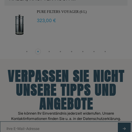
 /
PURE FILTERS VOYAGER (6 L)
323,00 €
VERPASSEN SIE NICHT
UNSERE TIPPS UND
ANGEBOTE
Sie können Ihr Einverständnis jederzeit widerrufen. Unsere
Kontaktinformationen finden Sie u. a. in der Datenschutzerklärung.
ABO