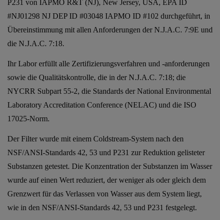
P231 von IAPMO R&T (NJ), New Jersey, USA, EPA ID
#NJ01298 NJ DEP ID #03048 IAPMO ID #102 durchgeführt, in
Übereinstimmung mit allen Anforderungen der N.J.A.C. 7:9E und
die N.J.A.C. 7:18.
Ihr Labor erfüllt alle Zertifizierungsverfahren und -anforderungen
sowie die Qualitätskontrolle, die in der N.J.A.C. 7:18; die
NYCRR Subpart 55-2, die Standards der National Environmental
Laboratory Accreditation Conference (NELAC) und die ISO
17025-Norm.
Der Filter wurde mit einem Coldstream-System nach den
NSF/ANSI-Standards 42, 53 und P231 zur Reduktion gelisteter
Substanzen getestet. Die Konzentration der Substanzen im Wasser
wurde auf einen Wert reduziert, der weniger als oder gleich dem
Grenzwert für das Verlassen von Wasser aus dem System liegt,
wie in den NSF/ANSI-Standards 42, 53 und P231 festgelegt.