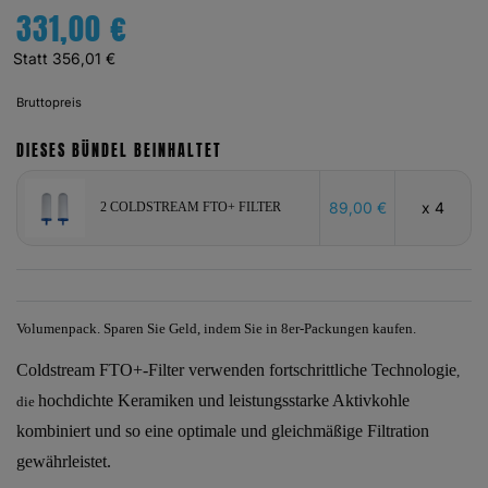
331,00 €
Statt 356,01 €
Bruttopreis
DIESES BÜNDEL BEINHALTET
89,00 €
x 4
2 COLDSTREAM FTO+ FILTER
Volumenpack. Sparen Sie Geld, indem Sie in 8er-Packungen kaufen.
Coldstream FTO+-
Filter
verwenden fortschrittliche
Technologie
,
hochdichte Keramiken
und
leistungsstarke Aktivkohle
die
kombiniert
und so eine optimale und gleichmäßige Filtration
gewährleistet.