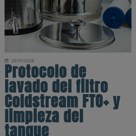
29/01/2026
Protocolo de
lavado del filtro
Coldstream FTO+ y
limpieza del
tanque